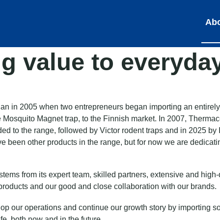
Abo
g value to everyday
egan in 2005 when two entrepreneurs began importing an entirel
he Mosquito Magnet trap, to the Finnish market. In 2007, Therma
ed to the range, followed by Victor rodent traps and in 2025 by 
ve been other products in the range, but for now we are dedicati
stems from its expert team, skilled partners, extensive and high-q
products and our good and close collaboration with our brands.
lop our operations and continue our growth story by importing so
fe, both now and in the future.