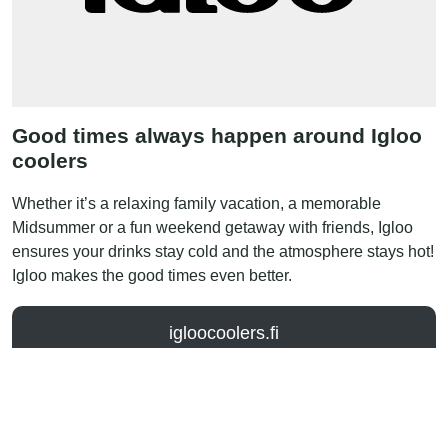
Good times always happen around Igloo
coolers
Whether it’s a relaxing family vacation, a memorable
Midsummer or a fun weekend getaway with friends, Igloo
ensures your drinks stay cold and the atmosphere stays hot!
Igloo makes the good times even better.
igloocoolers.fi
FOLLOW US