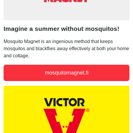
Imagine a summer without mosquitos!
Mosquito Magnet is an ingenious method that keeps
mosquitos and blackflies away effectively at both your home
and cottage.
mosquitomagnet.fi