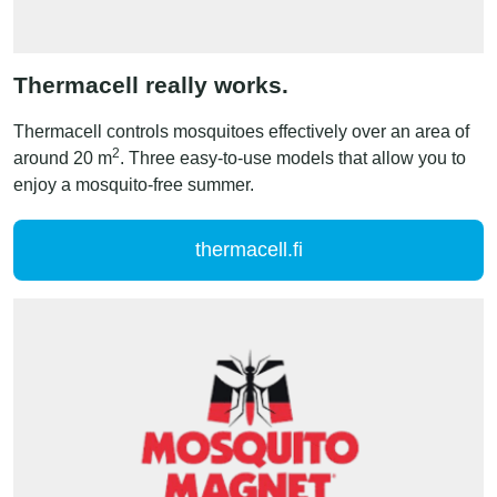
Thermacell really works.
Thermacell controls mosquitoes effectively over an area of
2
around 20 m
. Three easy-to-use models that allow you to
enjoy a mosquito-free summer.
thermacell.fi